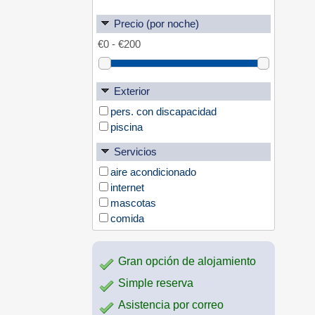
Precio (por noche)
Exterior
pers. con discapacidad
piscina
Servicios
aire acondicionado
internet
mascotas
comida
Gran opción de alojamiento
Simple reserva
Asistencia por correo