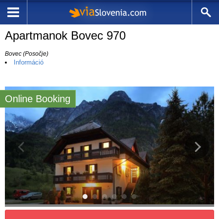
Apartmanok Bovec 970
Bovec (Posočje)
Információ
Online Booking
9