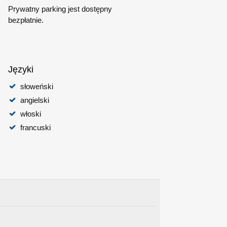
Prywatny parking jest dostępny
bezpłatnie.
Języki
słoweński
angielski
włoski
francuski