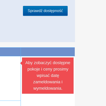
Sprawdź dostępność
Aby zobaczyć dostępne
pokoje i ceny prosimy
wpisać datę
zameldowania i
wymeldowania.