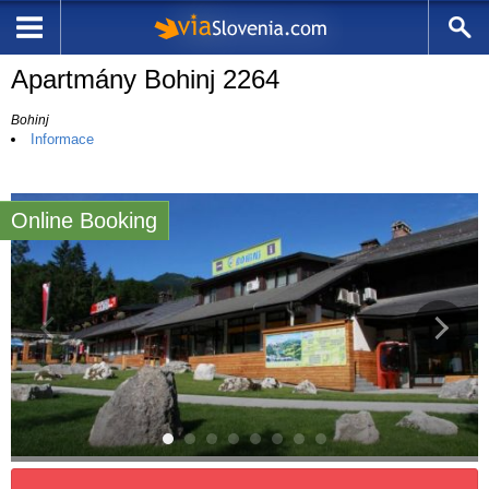
Apartmány Bohinj 2264
Bohinj
Informace
Online Booking
9