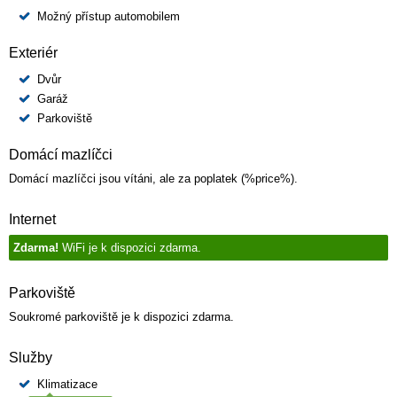
Možný přístup automobilem
Exteriér
Dvůr
Garáž
Parkoviště
Domácí mazlíčci
Domácí mazlíčci jsou vítáni, ale za poplatek (%price%).
Internet
Zdarma!
WiFi je k dispozici zdarma.
Parkoviště
Soukromé parkoviště je k dispozici zdarma.
Služby
Klimatizace