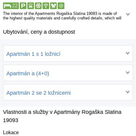
22
The interior of the Apartments Rogaška Slatina 19093 is made of
the highest quality materials and carefully crafted details, which will
make your stay as comfortable as possible.
Ubytování, ceny a dostupnost
Apartmán 1 s 1 ložnicí
Apartmán a (4+0)
Apartmán 2 se 2 ložnicemi
Vlastnosti a služby v Apartmány Rogaška Slatina
19093
Lokace