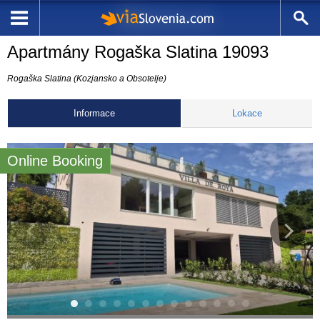
Apartmány Rogaška Slatina 19093
Rogaška Slatina (Kozjansko a Obsotelje)
Informace
Lokace
Online Booking