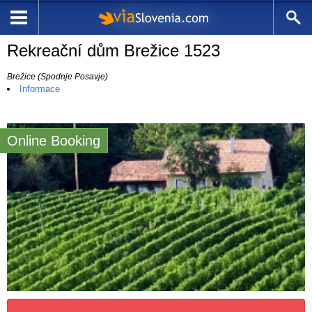
Rekreační dům Brežice 1523
Brežice (Spodnje Posavje)
Informace
Online Booking
6