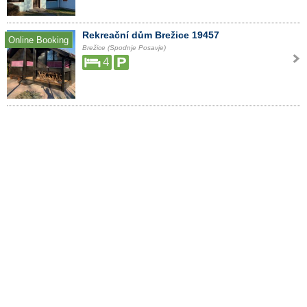
Rekreační dům Brežice 19457
Online Booking
Brežice (Spodnje Posavje)
4