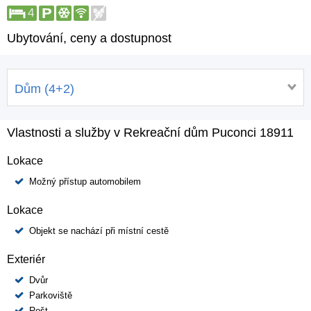
4
Ubytování, ceny a dostupnost
Dům (4+2)
Vlastnosti a služby v Rekreační dům Puconci 18911
Lokace
Možný přístup automobilem
Lokace
Objekt se nachází při místní cestě
Exteriér
Dvůr
Parkoviště
Rošt