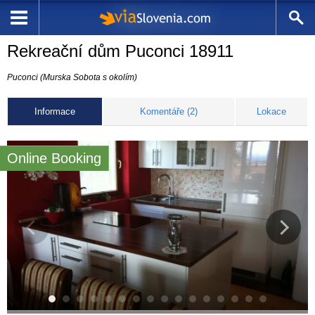
Rekreační dům Puconci 18911
Puconci (Murska Sobota s okolím)
Informace
Komentáře (2)
Lokace
Online Booking