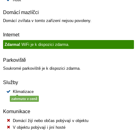
Domácí mazlíčci
Domácí zvířata v tomto zařízení nejsou povoleny.
Internet
Zdarma!
WiFi je k dispozici zdarma.
Parkoviště
Soukromé parkoviště je k dispozici zdarma.
Služby
Klimatizace
zahrnuto v ceně
Komunikace
Domácí žijí nebo občas pobývají v objektu
V objektu pobývají i jiní hosté