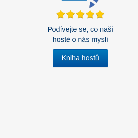
Podívejte se, co naši
hosté o nás myslí
Kniha hostů