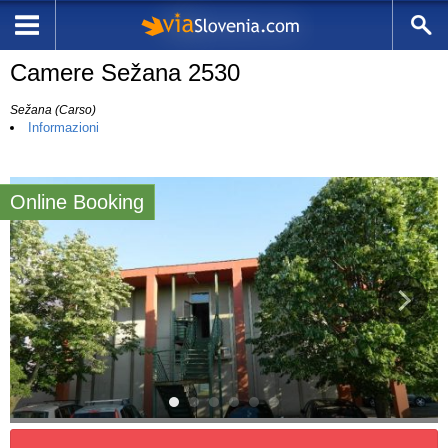
Camere Sežana 2530
Sežana (Carso)
Informazioni
Online Booking
3