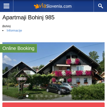
Apartmaji Bohinj 985
Bohinj
Informacije
Online Booking
9