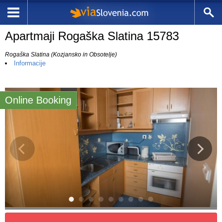
Apartmaji Rogaška Slatina 15783
Rogaška Slatina (Kozjansko in Obsotelje)
Informacije
Online Booking
6