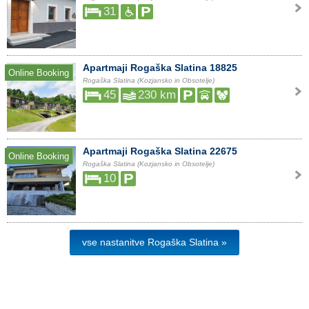
31
Apartmaji Rogaška Slatina 18825
Online Booking
Rogaška Slatina (Kozjansko in Obsotelje)
45
230 km
Apartmaji Rogaška Slatina 22675
Online Booking
Rogaška Slatina (Kozjansko in Obsotelje)
10
vse nastanitve Rogaška Slatina »