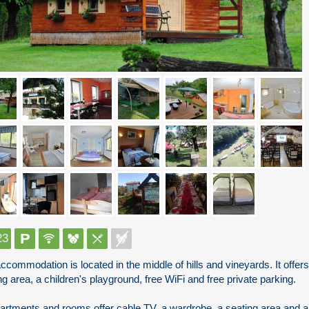
23
ccommodation is located in the middle of hills and vineyards. It offers 
ng area, a children's playground, free WiFi and free private parking.
partments and rooms offer cable TV, a wardrobe, a seating area and a 