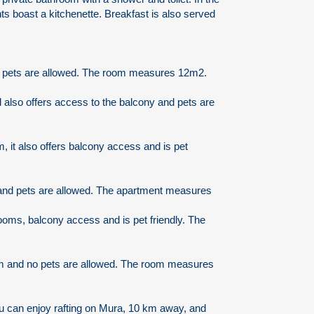
ts boast a kitchenette. Breakfast is also served
m, pets are allowed. The room measures 12m2.
 also offers access to the balcony and pets are
m, it also offers balcony access and is pet
s and pets are allowed. The apartment measures
ooms, balcony access and is pet friendly. The
oom and no pets are allowed. The room measures
ou can enjoy rafting on Mura, 10 km away, and