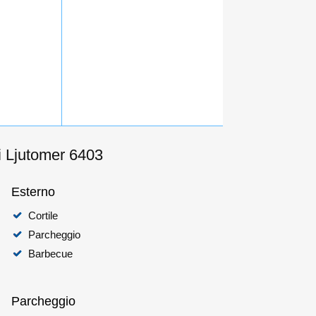
i Ljutomer 6403
Esterno
Cortile
Parcheggio
Barbecue
Parcheggio