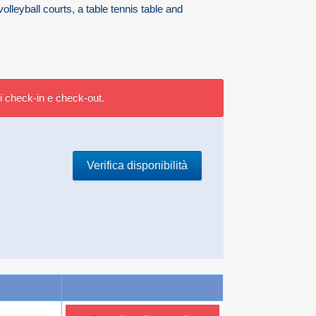
olleyball courts, a table tennis table and
 di check-in e check-out.
Verifica disponibilità