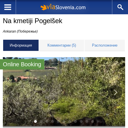
Na kmetiji Pogelšek
Ankaran (Побережье)
Информация
Комментарии (5)
Расположение
Online Booking