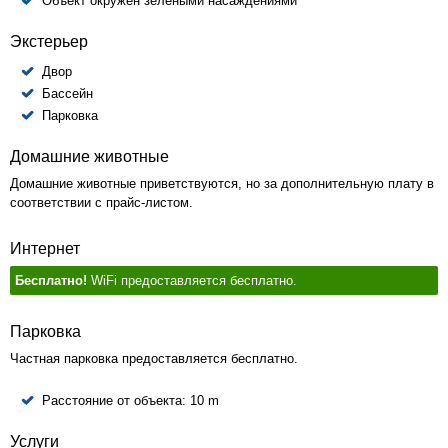
Объект окружен зелеными насаждениями
Экстерьер
Двор
Бассейн
Парковка
Домашние животные
Домашние животные приветствуются, но за дополнительную плату в
соответствии с прайс-листом.
Интернет
Бесплатно!
WiFi предоставляется бесплатно.
Парковка
Частная парковка предоставляется бесплатно.
Расстояние от объекта:
10 m
Услуги