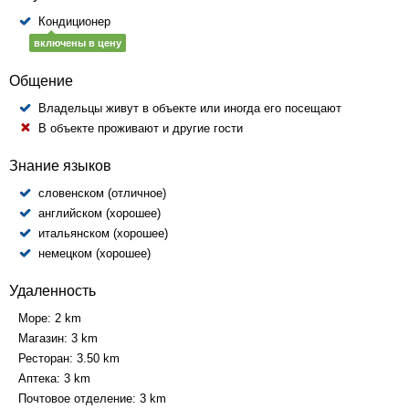
Кондиционер
включены в цену
Общение
Владельцы живут в объекте или иногда его посещают
В объекте проживают и другие гости
Знание языков
словенском (отличное)
английском (хорошее)
итальянском (хорошее)
немецком (хорошее)
Удаленность
Море:
2 km
Магазин:
3 km
Ресторан:
3.50 km
Аптека:
3 km
Почтовое отделение:
3 km