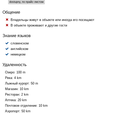
dostupny, по прайс-листом
Общение
Владельцы живут в объекте или иногда его посещают
В объекте проживают и другие гости
Знание языков
словенском
английском
немецком
Удаленность
Озеро:
100 m
Река:
4 km
Лыжный курорт:
50 m
Магазин:
10 km
Ресторан:
2 km
Аптека:
20 km
Почтовое отделение:
10 km
Аэропорт:
50 km