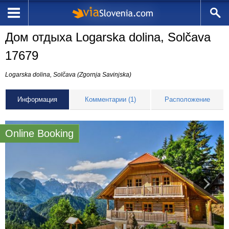
Дом отдыха Logarska dolina, Solčava
17679
Logarska dolina, Solčava (Zgornja Savinjska)
Информация
Комментарии (1)
Расположение
Online Booking